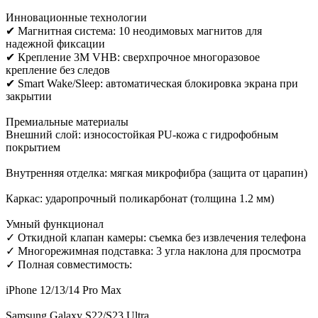
Инновационные технологии
✔ Магнитная система: 10 неодимовых магнитов для
надежной фиксации
✔ Крепление 3M VHB: сверхпрочное многоразовое
крепление без следов
✔ Smart Wake/Sleep: автоматическая блокировка экрана при
закрытии
Премиальные материалы
Внешний слой: износостойкая PU-кожа с гидрофобным
покрытием
Внутренняя отделка: мягкая микрофибра (защита от царапин)
Каркас: ударопрочный поликарбонат (толщина 1.2 мм)
Умный функционал
✓ Откидной клапан камеры: съемка без извлечения телефона
✓ Многорежимная подставка: 3 угла наклона для просмотра
✓ Полная совместимость:
iPhone 12/13/14 Pro Max
Samsung Galaxy S22/S23 Ultra