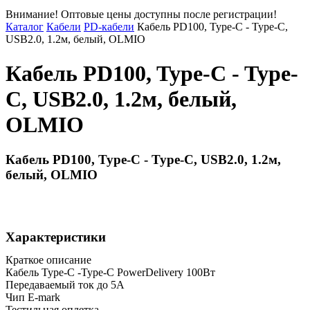
Внимание! Оптовые цены доступны после регистрации!
Каталог
Кабели
PD-кабели
Кабель PD100, Type-C - Type-C,
USB2.0, 1.2м, белый, OLMIO
Кабель PD100, Type-C - Type-
C, USB2.0, 1.2м, белый,
OLMIO
Кабель PD100, Type-C - Type-C, USB2.0, 1.2м,
белый, OLMIO
Характеристики
Краткое описание
Кабель Type-C -Type-C PowerDelivery 100Вт
Передаваемый ток до 5A
Чип E-mark
Тестильная оплетка