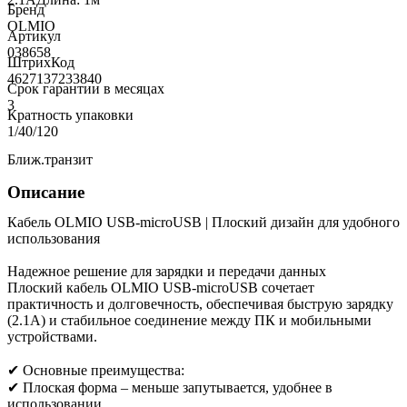
Бренд
OLMIO
Артикул
038658
ШтрихКод
4627137233840
Срок гарантии в месяцах
3
Кратность упаковки
1/40/120
Ближ.транзит
Описание
Кабель OLMIO USB-microUSB | Плоский дизайн для удобного
использования
Надежное решение для зарядки и передачи данных
Плоский кабель OLMIO USB-microUSB сочетает
практичность и долговечность, обеспечивая быструю зарядку
(2.1А) и стабильное соединение между ПК и мобильными
устройствами.
✔ Основные преимущества:
✔ Плоская форма – меньше запутывается, удобнее в
использовании