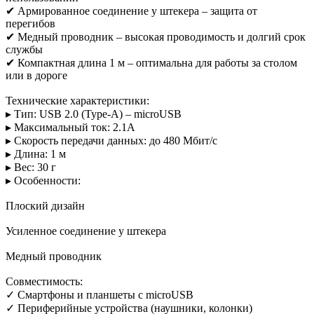
✔ Армированное соединение у штекера – защита от
перегибов
✔ Медный проводник – высокая проводимость и долгий срок
службы
✔ Компактная длина 1 м – оптимальна для работы за столом
или в дороге
Технические характеристики:
▸ Тип: USB 2.0 (Type-A) – microUSB
▸ Максимальный ток: 2.1А
▸ Скорость передачи данных: до 480 Мбит/с
▸ Длина: 1 м
▸ Вес: 30 г
▸ Особенности:
Плоский дизайн
Усиленное соединение у штекера
Медный проводник
Совместимость:
✓ Смартфоны и планшеты с microUSB
✓ Периферийные устройства (наушники, колонки)