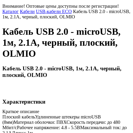
Внимание! Оптовые цены доступны после регистрации!
Каталог
Кабели
USB-кабели ECO
Кабель USB 2.0 - microUSB,
1м, 2.1A, черный, плоский, OLMIO
Кабель USB 2.0 - microUSB,
1м, 2.1A, черный, плоский,
OLMIO
Кабель USB 2.0 - microUSB, 1м, 2.1A, черный,
плоский, OLMIO
Характеристики
Краткое описание
Плоский кабельУдлиненные штекеры microUSB
(8мм)Материал оболочки: ПВХСкорость передачи: до 480
Мбит/сРабочее напряжение: 4.8 - 5.5ВМаксимальный ток: до
2.1АДлина: 1м