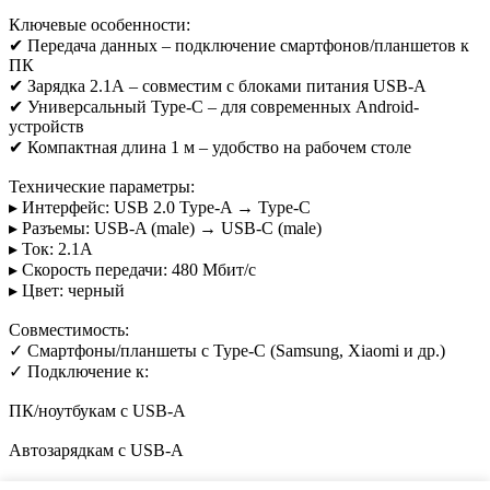
Ключевые особенности:
✔ Передача данных – подключение смартфонов/планшетов к
ПК
✔ Зарядка 2.1А – совместим с блоками питания USB-A
✔ Универсальный Type-C – для современных Android-
устройств
✔ Компактная длина 1 м – удобство на рабочем столе
Технические параметры:
▸ Интерфейс: USB 2.0 Type-A → Type-C
▸ Разъемы: USB-A (male) → USB-C (male)
▸ Ток: 2.1А
▸ Скорость передачи: 480 Мбит/с
▸ Цвет: черный
Совместимость:
✓ Смартфоны/планшеты с Type-C (Samsung, Xiaomi и др.)
✓ Подключение к:
ПК/ноутбукам с USB-A
Автозарядкам с USB-A
Power Bank с USB-A