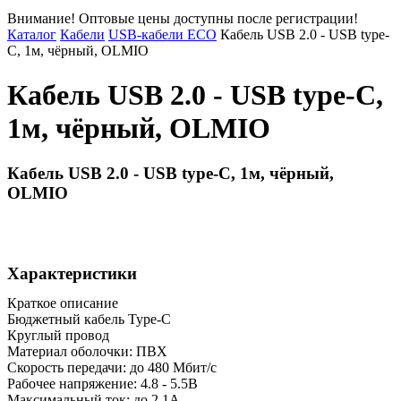
Внимание! Оптовые цены доступны после регистрации!
Каталог
Кабели
USB-кабели ECO
Кабель USB 2.0 - USB type-
C, 1м, чёрный, OLMIO
Кабель USB 2.0 - USB type-C,
1м, чёрный, OLMIO
Кабель USB 2.0 - USB type-C, 1м, чёрный,
OLMIO
Характеристики
Краткое описание
Бюджетный кабель Type-C
Круглый провод
Материал оболочки: ПВХ
Скорость передачи: до 480 Мбит/с
Рабочее напряжение: 4.8 - 5.5В
Максимальный ток: до 2.1А