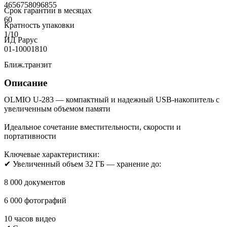
4656758096855
Срок гарантии в месяцах
60
Кратность упаковки
1/10
ИД Рарус
01-10001810
Ближ.транзит
Описание
OLMIO U-283 — компактный и надежный USB-накопитель с
увеличенным объемом памяти
Идеальное сочетание вместительности, скорости и
портативности
Ключевые характеристики:
✔ Увеличенный объем 32 ГБ — хранение до:
8 000 документов
6 000 фотографий
10 часов видео