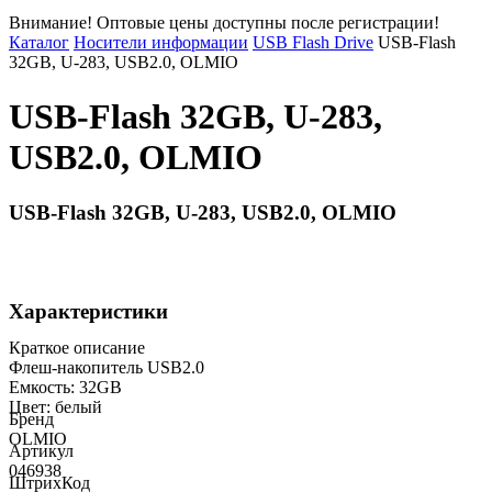
Внимание! Оптовые цены доступны после регистрации!
Каталог
Носители информации
USB Flash Drive
USB-Flash
32GB, U-283, USB2.0, OLMIO
USB-Flash 32GB, U-283,
USB2.0, OLMIO
USB-Flash 32GB, U-283, USB2.0, OLMIO
Характеристики
Краткое описание
Флеш-накопитель USB2.0
Емкость: 32GB
Цвет: белый
Бренд
OLMIO
Артикул
046938
ШтрихКод