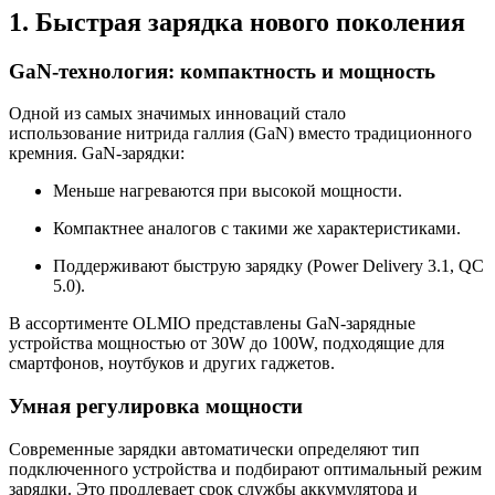
1. Быстрая зарядка нового поколения
GaN-технология: компактность и мощность
Одной из самых значимых инноваций стало
использование нитрида галлия (GaN) вместо традиционного
кремния. GaN-зарядки:
Меньше нагреваются при высокой мощности.
Компактнее аналогов с такими же характеристиками.
Поддерживают быструю зарядку (Power Delivery 3.1, QC
5.0).
В ассортименте OLMIO представлены GaN-зарядные
устройства мощностью от 30W до 100W, подходящие для
смартфонов, ноутбуков и других гаджетов.
Умная регулировка мощности
Современные зарядки автоматически определяют тип
подключенного устройства и подбирают оптимальный режим
зарядки. Это продлевает срок службы аккумулятора и