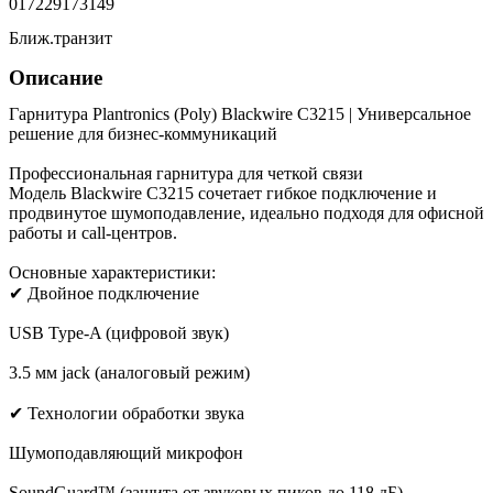
017229173149
Ближ.транзит
Описание
Гарнитура Plantronics (Poly) Blackwire C3215 | Универсальное
решение для бизнес-коммуникаций
Профессиональная гарнитура для четкой связи
Модель Blackwire C3215 сочетает гибкое подключение и
продвинутое шумоподавление, идеально подходя для офисной
работы и call-центров.
Основные характеристики:
✔ Двойное подключение
USB Type-A (цифровой звук)
3.5 мм jack (аналоговый режим)
✔ Технологии обработки звука
Шумоподавляющий микрофон
SoundGuard™ (защита от звуковых пиков до 118 дБ)