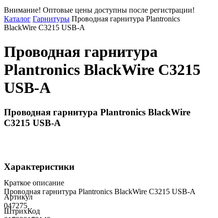
Внимание! Оптовые цены доступны после регистрации!
Каталог
Гарнитуры
Проводная гарнитура Plantronics
BlackWire С3215 USB-A
Проводная гарнитура
Plantronics BlackWire С3215
USB-A
Проводная гарнитура Plantronics BlackWire
С3215 USB-A
Характеристики
Краткое описание
Проводная гарнитура Plantronics BlackWire С3215 USB-A
Артикул
047275
ШтрихКод