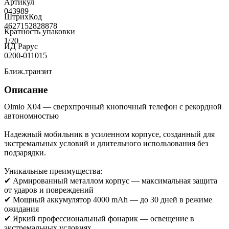
Артикул
043989
ШтрихКод
4627152828878
Кратность упаковки
1/20
ИД Рарус
0200-011015
Ближ.транзит
Описание
Olmio X04 — сверхпрочный кнопочный телефон с рекордной
автономностью
Надежный мобильник в усиленном корпусе, созданный для
экстремальных условий и длительного использования без
подзарядки.
Уникальные преимущества:
✔ Армированный металлом корпус — максимальная защита
от ударов и повреждений
✔ Мощный аккумулятор 4000 mAh — до 30 дней в режиме
ожидания
✔ Яркий профессиональный фонарик — освещение в
экстремальных условиях